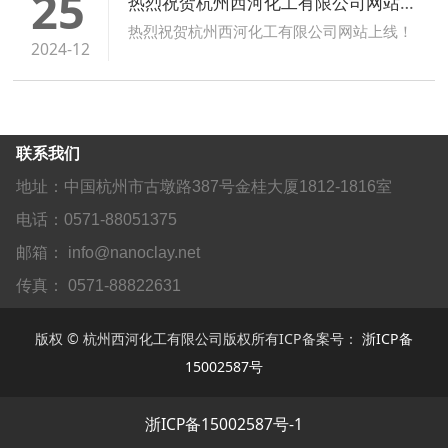
25
热烈祝贺杭州西河化工有限公司网站上线！
热烈祝贺杭州西河化工有限公司网站上线！
2024-12
联系我们
地址：中国杭州市古墩路387号金桂大厦1812-1816室
电话：0571-88051375
邮箱： info@nanoclay.net
传真： 0571-88822631
版权 © 杭州西河化工有限公司版权所有ICP备案号：
浙ICP备
15002587号
浙ICP备15002587号-1