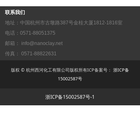
联系我们
地址：中国杭州市古墩路387号金桂大厦1812-1816室
电话：0571-88051375
邮箱： info@nanoclay.net
传真： 0571-88822631
版权 © 杭州西河化工有限公司版权所有ICP备案号：
浙ICP备
15002587号
浙ICP备15002587号-1