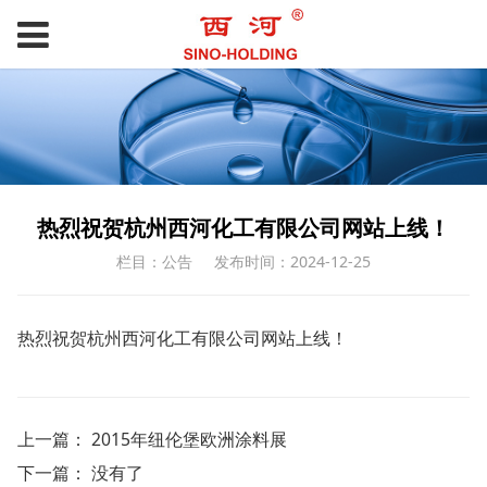
热烈祝贺杭州西河化工有限公司网站上线！
栏目：公告
发布时间：2024-12-25
热烈祝贺杭州西河化工有限公司网站上线！
上一篇：
2015年纽伦堡欧洲涂料展
下一篇： 没有了