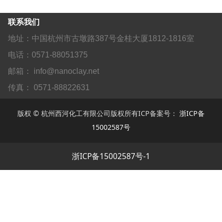
联系我们
地址：中国杭州市古墩路387号金桂大厦1812-1816室
电话：0571-88051375
邮箱： info@nanoclay.net
传真： 0571-88822631
版权 © 杭州西河化工有限公司版权所有ICP备案号：
浙ICP备
15002587号
浙ICP备15002587号-1