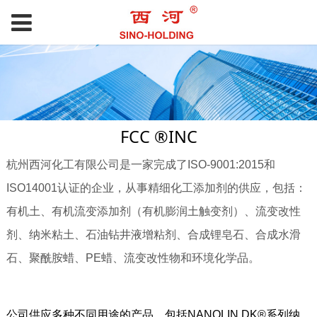
FCC ®INC
杭州西河化工有限公司是一家完成了ISO-9001:2015和
ISO14001认证的企业，从事精细化工添加剂的供应，包括：
有机土、有机流变添加剂（有机膨润土触变剂）、流变改性
剂、纳米粘土、石油钻井液增粘剂、合成锂皂石、合成水滑
石、聚酰胺蜡、PE蜡、流变改性物和环境化学品。
公司供应多种不同用途的产品，包括NANOLIN DK®系列纳