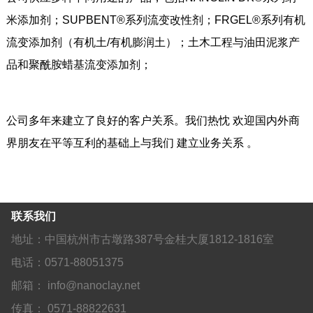
米添加剂；SUPBENT®系列流变改性剂；FRGEL®系列有机
流变添加剂（有机土/有机膨润土）；土木工程与油田泥浆产
品和聚酰胺蜡基流变添加剂；
公司多年来建立了良好的客户关系。我们热忱 欢迎国内外商
界朋友在平等互利的基础上与我们 建立业务关系 。
联系我们
地址：中国杭州市古墩路387号金桂大厦1812-1816室
电话：0571-88051375
邮箱： info@nanoclay.net
传真： 0571-88822631