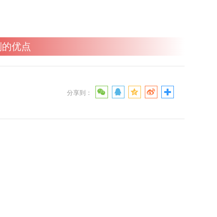
滑剂的优点
分享到：