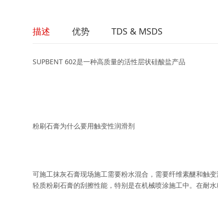
描述
优势
TDS & MSDS
SUPBENT 602是一种高质量的活性层状硅酸盐产品
粉刷石膏为什么要用触变性润滑剂
可施工抹灰石膏现场施工需要粉水混合，需要纤维素醚和触变
轻质粉刷石膏的刮擦性能，特别是在机械喷涂施工中。在耐水