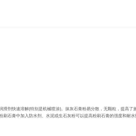
润滑剂快速溶解(特别是机械喷涂)。抹灰石膏粉易分散，无颗粒，提高了
粉刷石膏中加入防水剂、水泥或生石灰粉可以提高粉刷石膏的强度和耐水