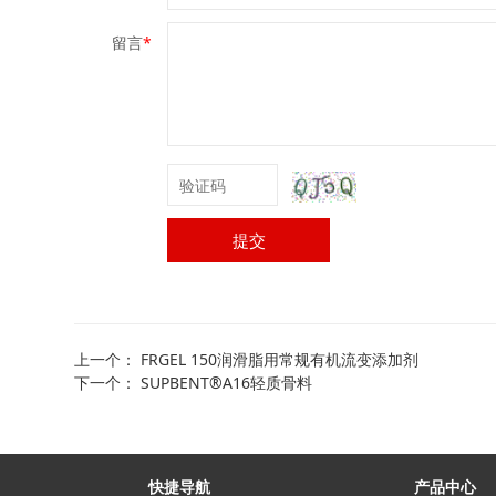
留言
*
提交
上一个：
FRGEL 150润滑脂用常规有机流变添加剂
下一个：
SUPBENT®A16轻质骨料
快捷导航
产品中心