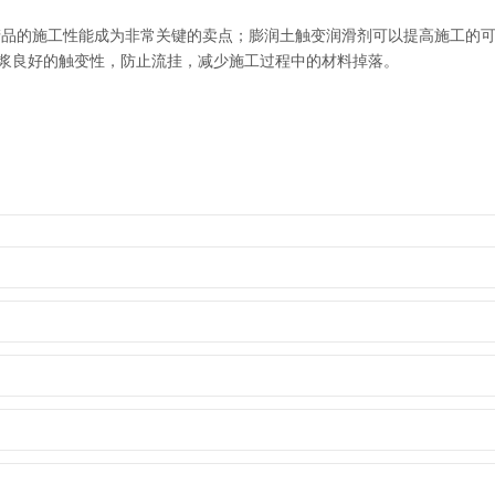
产品的施工性能成为非常关键的卖点；膨润土触变润滑剂可以提高施工的
浆良好的触变性，防止流挂，减少施工过程中的材料掉落。