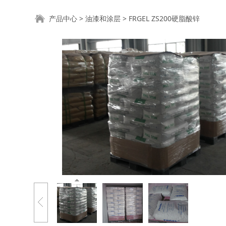
FRGEL ZS200硬脂
产品中心
>
油漆和涂层
>
FRGEL ZS200硬脂酸锌