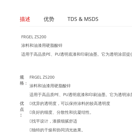
描述
优势
TDS & MSDS
FRGEL ZS200
涂料和油漆用硬脂酸锌
适用于高品质PE、PU透明底漆和印刷油墨。它为透明涂层
规
FRGEL ZS200
格：
涂料和油漆用硬脂酸锌
适用于高品质PE、PU透明底漆和印刷油墨。它为透明
优
优异的透明度，可以保持涂料的较高透明度
点
良好的细度、分散性和抗凝结性。
∶
找平设计，漆膜细腻舒适
独特的干燥和协同消光效果。