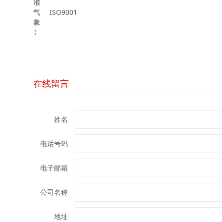
准
气
ISO9001
象
∶
在线留言
姓名
电话号码
电子邮箱
公司名称
地址