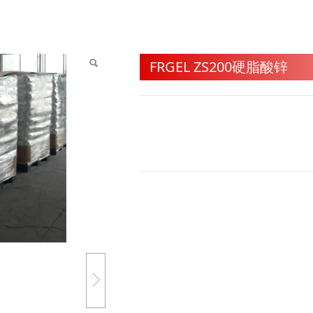
酸锌
FRGEL ZS200硬脂酸锌