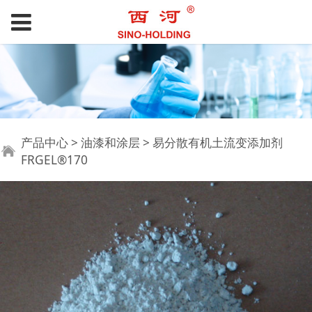
易分散有机土流变添加
产品中心
>
油漆和涂层
>
易分散有机土流变添加剂
FRGEL®170
剂FRGEL®170