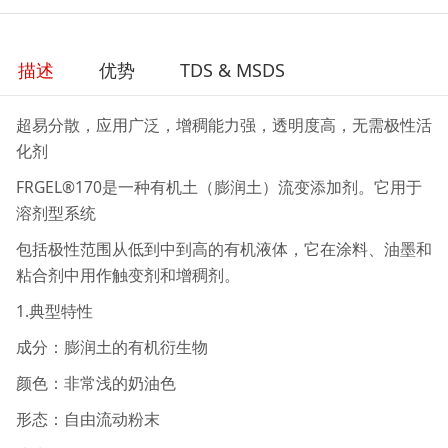
描述
优势
TDS & MSDS
超易分散，应用广泛，增稠能力强，透明度高，无需极性活
化剂
FRGEL®170是一种有机土（膨润土）流变添加剂。它用于
溶剂型系统
包括极性范围从低到中到高的有机液体，它在涂料、油墨和
粘合剂中用作触变剂和增稠剂。
1.典型特性
成分：膨润土的有机衍生物
颜色：非常浅的奶油色
形态：自由流动粉末