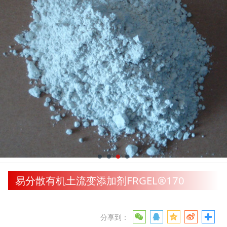
易分散有机土流变添加剂FRGEL®170
分享到：