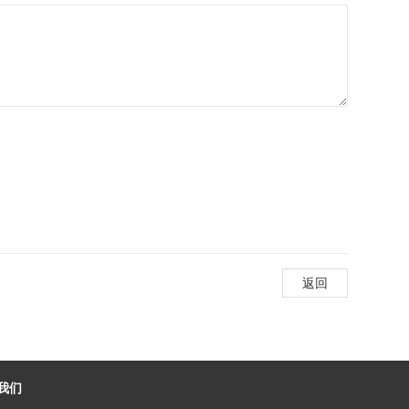
返回
我们