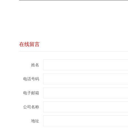
在线留言
姓名
电话号码
电子邮箱
公司名称
地址