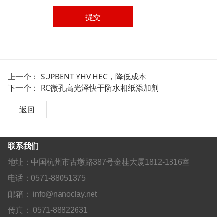
提交
上一个：
SUPBENT YHV HEC，降低成本
下一个：
RC微孔高光泽快干防水相纸添加剂
返回
联系我们
地址：中国杭州市古墩路387号金桂大厦1812-1816室
电话：0571-88051375
邮箱： info@nanoclay.net
传真： 0571-88822631