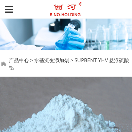
SUPBENT YHV 悬浮硫
产品中心
>
水基流变添加剂
>
SUPBENT YHV 悬浮硫酸
铝
酸铝