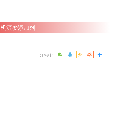
规有机流变添加剂
分享到：