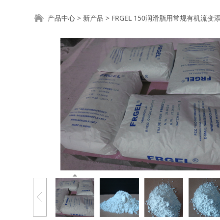
FRGEL 150润滑
产品中心
>
新产品
>
FRGEL 150润滑脂用常规有机流变