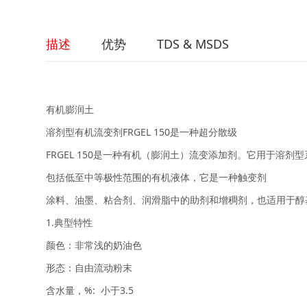
描述
优势
TDS & MSDS
有机膨润土
溶剂型有机流变剂FRGEL 150是一种超分散级
FRGEL 150是一种有机（膨润土）流变添加剂。它用于溶剂型
包括低至中等极性范围的有机液体，它是一种触变剂
涂料、油墨、粘合剂、润滑脂中的助剂和增稠剂，也适用于醇
1.典型特性
颜色：非常浅的奶油色
形态：自由流动粉末
含水量，%: 小于3.5