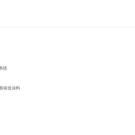
系统
基铸造涂料