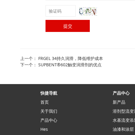
提交
上一个：
FRGEL 34持久润滑，降低维护成本
下一个：
SUPBENT®602触变润滑剂的优点
快捷导航
产品中心
首页
新产品
关于我们
溶剂型流变
产品中心
水基流变添
Hes
油漆和涂层