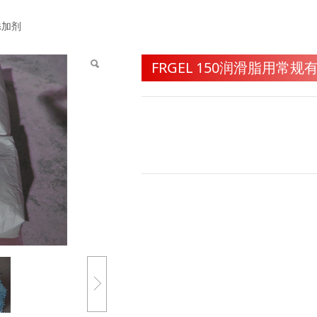
脂用常规有机流变添加剂
添加剂
FRGEL 150润滑脂用常