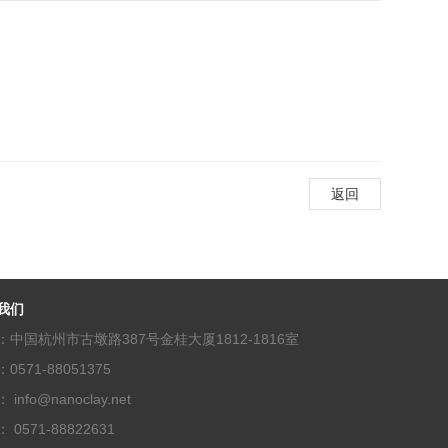
返回
我们
：中国杭州市古墩路387号金桂大厦1812-1816室
0571-88051375
info@nanoclay.net
 0571-88822631