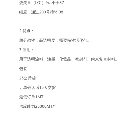
烧失量（LOI）%: 小于37
细度，通过200号筛%:98
2.优点：
超分散性，高透明度，需要极性活化剂。
3.应用：
用于透明涂料、油墨、化妆品、密封剂、纳米复合材料。
包装
25公斤袋
订单确认后15天交货
最低订单1MT
供应能力25000MT/年