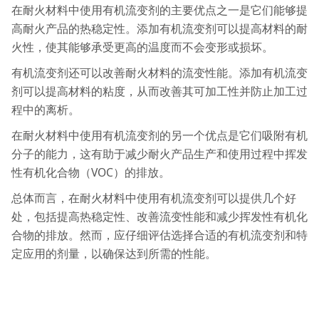
在耐火材料中使用
有机流变剂
的主要优点之一是它们能够提
高耐火产品的热稳定性。添加
有机流变剂
可以提高材料的耐
火性，使其能够承受更高的温度而不会变形或损坏。
有机流变剂
还可以改善耐火材料的流变性能。添加
有机流变
剂
可以提高材料的粘度，从而改善其可加工性并防止加工过
程中的离析。
在耐火材料中使用
有机流变剂
的另一个优点是它们吸附有机
分子的能力，这有助于减少耐火产品生产和使用过程中挥发
性有机化合物（VOC）的排放。
总体而言，在耐火材料中使用
有机流变剂
可以提供几个好
处，包括提高热稳定性、改善流变性能和减少挥发性有机化
合物的排放。然而，应仔细评估选择合适的
有机流变剂
和特
定应用的剂量，以确保达到所需的性能。