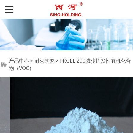
FRGEL 200减少挥发性
产品中心
>
耐火陶瓷
>
FRGEL 200减少挥发性有机化合
物（VOC）
有机化合物（VOC）