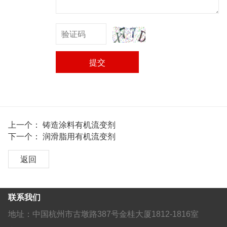
提交
上一个：
铸造涂料有机流变剂
下一个：
润滑脂用​有机流变剂
返回
联系我们
地址：中国杭州市古墩路387号金桂大厦1812-1816室