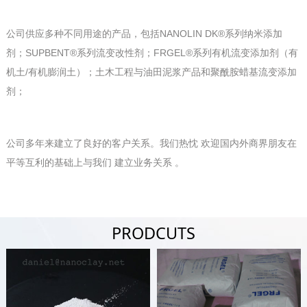
公司供应多种不同用途的产品，包括NANOLIN DK®系列纳米添加
剂；SUPBENT®系列流变改性剂；FRGEL®系列有机流变添加剂（有
机土/有机膨润土）；土木工程与油田泥浆产品和聚酰胺蜡基流变添加
剂；
公司多年来建立了良好的客户关系。我们热忱 欢迎国内外商界朋友在
平等互利的基础上与我们 建立业务关系 。
PRODCUTS