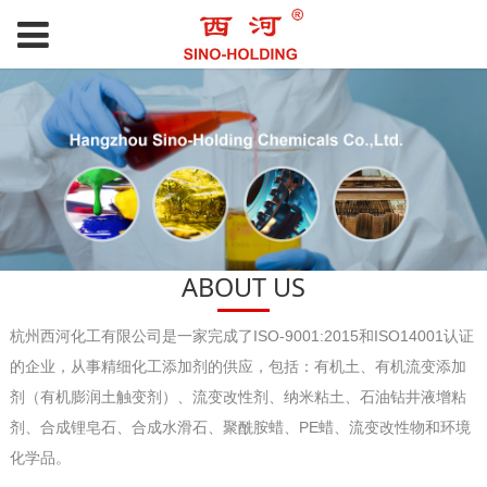
ABOUT US
杭州西河化工有限公司是一家完成了ISO-9001:2015和ISO14001认证
的企业，从事精细化工添加剂的供应，包括：有机土、有机流变添加
剂（有机膨润土触变剂）、流变改性剂、纳米粘土、石油钻井液增粘
剂、合成锂皂石、合成水滑石、聚酰胺蜡、PE蜡、流变改性物和环境
化学品。